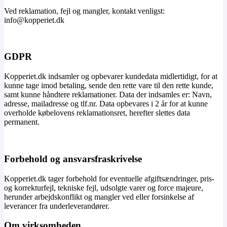
Ved reklamation, fejl og mangler, kontakt venligst:
info@kopperiet.dk
GDPR
Kopperiet.dk indsamler og opbevarer kundedata midlertidigt, for at
kunne tage imod betaling, sende den rette vare til den rette kunde,
samt kunne håndtere reklamationer. Data der indsamles er: Navn,
adresse, mailadresse og tlf.nr. Data opbevares i 2 år for at kunne
overholde købelovens reklamationsret, herefter slettes data
permanent.
Forbehold og ansvarsfraskrivelse
Kopperiet.dk tager forbehold for eventuelle afgiftsændringer, pris-
og korrekturfejl, tekniske fejl, udsolgte varer og force majeure,
herunder arbejdskonflikt og mangler ved eller forsinkelse af
leverancer fra underleverandører.
Om virksomheden