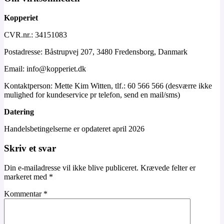
Kopperiet
CVR.nr.: 34151083
Postadresse: Båstrupvej 207, 3480 Fredensborg, Danmark
Email: info@kopperiet.dk
Kontaktperson: Mette Kim Witten, tlf.: 60 566 566 (desværre ikke
mulighed for kundeservice pr telefon, send en mail/sms)
Datering
Handelsbetingelserne er opdateret april 2026
Skriv et svar
Din e-mailadresse vil ikke blive publiceret.
Krævede felter er
markeret med
*
Kommentar
*