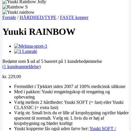
Forside
/
HÅRDHED/TYPE
/
FASTE kopper
Yuuki RAINBOW
Bedømt som
5
ud af 5 baseret på
1
kundebedømmelse
(
1
kundeanmeldelse)
kr.
229,00
Fremstillet i Tjekkiet siden 2007 af 100% medicinsk silikone
Med i pakken: Yuuki rengøringskop til rengøring og
opbevaring
Vælg mellem 2 hårdheder: Yuuki SOFT (= fast) eller Yuuki
CLASSIC (= extra fast)
Vælg str. Small hvis du er lille af kropsbygning og/eller bløder
sparsomt til normalt. Vælg str. L hvis du er høj af
kropsbygning og bløder kraftigt
Yuuki kopperne fås også uden farve her:
Yuuki SOFT /