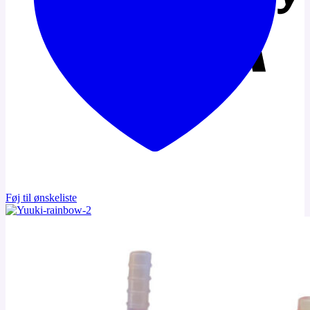
Føj til ønskeliste