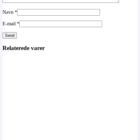
Navn
*
E-mail
*
Relaterede varer