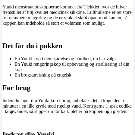
Yuuki menstruationskopperne kommer fra Tjekkiet hvor de bliver
fremstillet af høj kvalitet medicinsk silikone. Lufthullerne er ret store
for nemmere rengøring og de er vinklet skråt opad mod kanten, så
koppen kan indeholde så stort et volumen som muligt.
Det får du i pakken
En Yuuki kop i den størrelse og hårdhed, du har valgt
En Yuuki rengøringskop til opbevaring og sterilisering af din
kop
En brugsanvisning på engelsk
Før brug
Inden du tager din Yuuki kop i brug, anbefales det at koge den 5
minutter i en lille gryde med rigeligt vand. Kom gerne 1 spsk eddike
i kogevandet, så slipper du for kalk-pletter på koppen og i gryden.
Indsæt din Yuuki