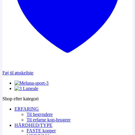
Føj til ønskeliste
Shop efter kategori
ERFARING
Til begyndere
Til erfarne kop-brugere
HÅRDHED/TYPE
FASTE kopper