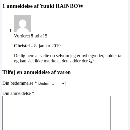
1 anmeldelse af
Yuuki RAINBOW
Vurderet
5
ud af 5
Christel
–
8. januar 2019
Dejlig nem at sætte op selvom jeg er nybegynder, holder tæt
og kan slet ikke mærke at den sidder der 🙂
Tilføj en anmeldelse af varen
Din bedømmelse
*
Din anmeldelse
*