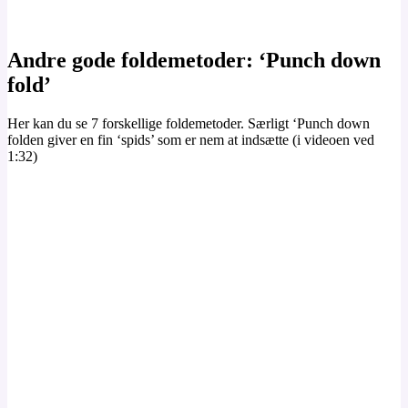
Andre gode foldemetoder: ‘Punch down
fold’
Her kan du se 7 forskellige foldemetoder. Særligt ‘Punch down
folden giver en fin ‘spids’ som er nem at indsætte (i videoen ved
1:32)