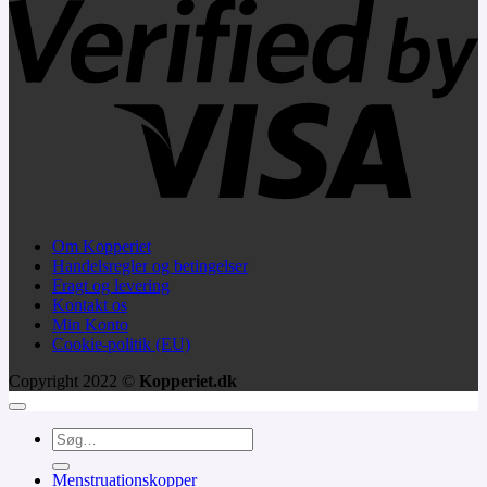
2
Om Kopperiet
Handelsregler og betingelser
Fragt og levering
Kontakt os
Min Konto
Cookie-politik (EU)
Copyright 2022 ©
Kopperiet.dk
Søg
efter:
Menstruationskopper