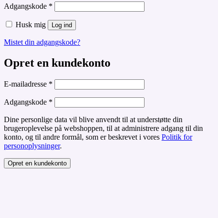
Påkrævet
Adgangskode
*
Husk mig
Log ind
Mistet din adgangskode?
Opret en kundekonto
Påkrævet
E-mailadresse
*
Påkrævet
Adgangskode
*
Dine personlige data vil blive anvendt til at understøtte din
brugeroplevelse på webshoppen, til at administrere adgang til din
konto, og til andre formål, som er beskrevet i vores
Politik for
personoplysninger
.
Opret en kundekonto