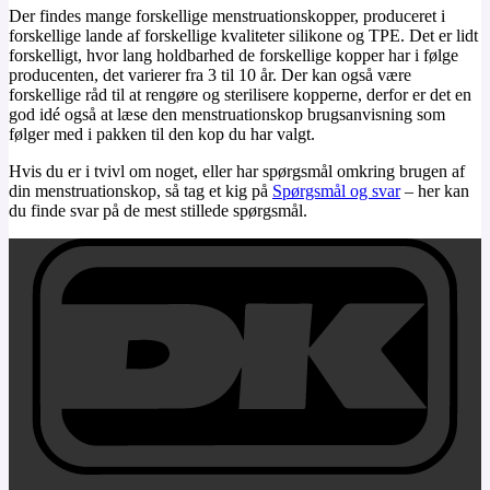
Der findes mange forskellige menstruationskopper, produceret i
forskellige lande af forskellige kvaliteter silikone og TPE. Det er lidt
forskelligt, hvor lang holdbarhed de forskellige kopper har i følge
producenten, det varierer fra 3 til 10 år. Der kan også være
forskellige råd til at rengøre og sterilisere kopperne, derfor er det en
god idé også at læse den menstruationskop brugsanvisning som
følger med i pakken til den kop du har valgt.
Hvis du er i tvivl om noget, eller har spørgsmål omkring brugen af
din menstruationskop, så tag et kig på
Spørgsmål og svar
– her kan
du finde svar på de mest stillede spørgsmål.
D
V