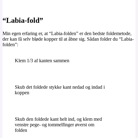
“Labia-fold”
Min egen erfaring er, at “Labia-folden” er den bedste foldemetode,
der kan få selv bløde kopper til at åbne sig. Sådan folder du “Labia-
folden”:
Klem 1/3 af kanten sammen
Skub det foldede stykke kant nedad og indad i
koppen
Skub den foldede kant helt ind, og klem med
venstre pege- og tommelfinger øverst om
folden