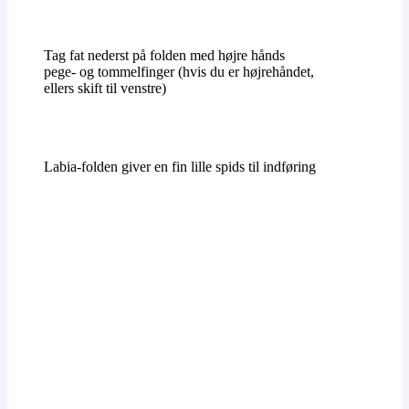
Tag fat nederst på folden med højre hånds
pege- og tommelfinger (hvis du er højrehåndet,
ellers skift til venstre)
Labia-folden giver en fin lille spids til indføring