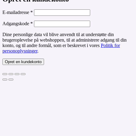
Påkrævet
E-mailadresse
*
Påkrævet
Adgangskode
*
Dine personlige data vil blive anvendt til at understøtte din
brugeroplevelse på webshoppen, til at administrere adgang til din
konto, og til andre formål, som er beskrevet i vores
Politik for
personoplysninger
.
Opret en kundekonto