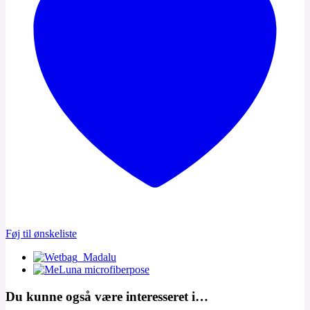
Føj til ønskeliste
Du kunne også være interesseret i…