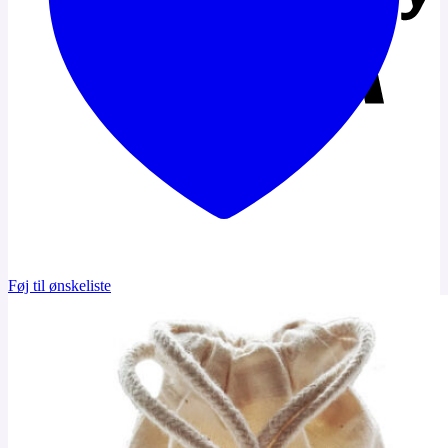
Føj til ønskeliste