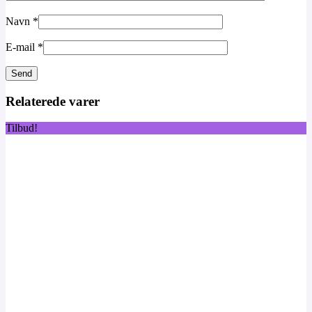
Navn
*
E-mail
*
Relaterede varer
Tilbud!