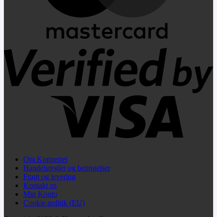
V
2
Om Kopperiet
Handelsregler og betingelser
Fragt og levering
Kontakt os
Min Konto
Cookie-politik (EU)