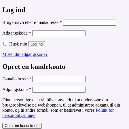
Log ind
Påkrævet
Brugernavn eller e-mailadresse
*
Påkrævet
Adgangskode
*
Husk mig
Log ind
Mistet din adgangskode?
Opret en kundekonto
Påkrævet
E-mailadresse
*
Påkrævet
Adgangskode
*
Dine personlige data vil blive anvendt til at understøtte din
brugeroplevelse på webshoppen, til at administrere adgang til din
konto, og til andre formål, som er beskrevet i vores
Politik for
personoplysninger
.
Opret en kundekonto